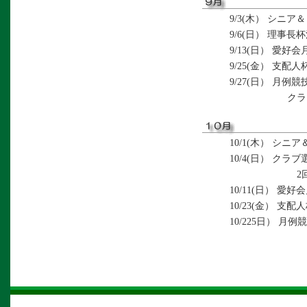
9/3(木） シニ
9/6(日） 理事長杯
9/13(日） 愛好会
9/25(金） 支配人
9/27(日） 月例競技
クラブ選手権
10/1(木） シニ
10/4(日） クラブ選
2回戦（
10/11(日） 愛好
10/23(金） 支配
10/225日） 月例競
クラブ選手権